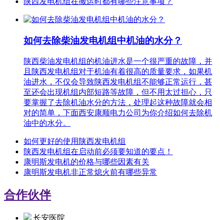
陕西发电机组在搬运时都有哪些注意事项？
如何去除柴油发电机组中机油的水分？
陕西柴油发电机组的机油进水是一个很严重的故障，并
且陕西发电机组对于机油有着很高的质量要求，如果机
油进水，不仅会导致陕西发电机组不能够正常运行，甚
至还会出现机组内部短路等故障，但不用太过担心，只
要掌握了去除机油水分的方法，处理起这种故障就会相
对的简单，下面西安康顺电力公司为你介绍如何去除机
油中的水分。
如何更好的使用陕西发电机组
陕西发电机组在启动前必须要知道的要点！
康明斯发电机的价格与哪些因素有关
康明斯发电机非正常熄火前有哪些异常
合作伙伴
长安医院