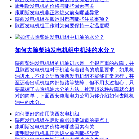
康明斯发电机的价格与哪些因素有关
康明斯发电机非正常熄火前有哪些异常
陕西发电机组在搬运时都有哪些注意事项？
陕西发电机组工作时为何要保持一定温度呢
如何去除柴油发电机组中机油的水分？
陕西柴油发电机组的机油进水是一个很严重的故障，并
且陕西发电机组对于机油有着很高的质量要求，如果机
油进水，不仅会导致陕西发电机组不能够正常运行，甚
至还会出现机组内部短路等故障，但不用太过担心，只
要掌握了去除机油水分的方法，处理起这种故障就会相
对的简单，下面西安康顺电力公司为你介绍如何去除机
油中的水分。
如何更好的使用陕西发电机组
陕西发电机组在启动前必须要知道的要点！
康明斯发电机的价格与哪些因素有关
康明斯发电机非正常熄火前有哪些异常