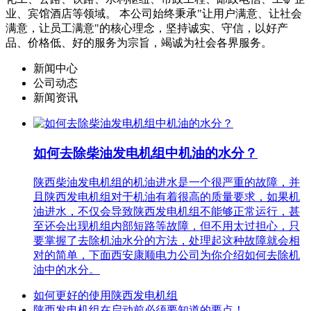
业、宾馆酒店等领域。 本公司始终秉承"让用户满意、让社会
满意，让员工满意"的核心理念，坚持诚实、守信，以好产
品、价格低、好的服务为宗旨，竭诚为社会各界服务。
新闻中心
公司动态
新闻资讯
如何去除柴油发电机组中机油的水分？
陕西柴油发电机组的机油进水是一个很严重的故障，并
且陕西发电机组对于机油有着很高的质量要求，如果机
油进水，不仅会导致陕西发电机组不能够正常运行，甚
至还会出现机组内部短路等故障，但不用太过担心，只
要掌握了去除机油水分的方法，处理起这种故障就会相
对的简单，下面西安康顺电力公司为你介绍如何去除机
油中的水分。
如何更好的使用陕西发电机组
陕西发电机组在启动前必须要知道的要点！