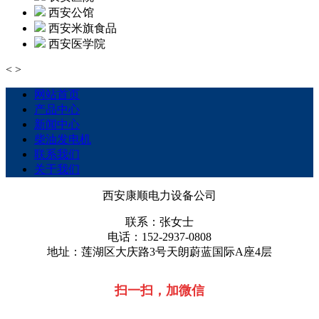
西安公馆
西安米旗食品
西安医学院
<
>
网站首页
产品中心
新闻中心
柴油发电机
联系我们
关于我们
西安康顺电力设备公司
联系：张女士
电话：152-2937-0808
地址：莲湖区大庆路3号天朗蔚蓝国际A座4层
扫一扫，加微信