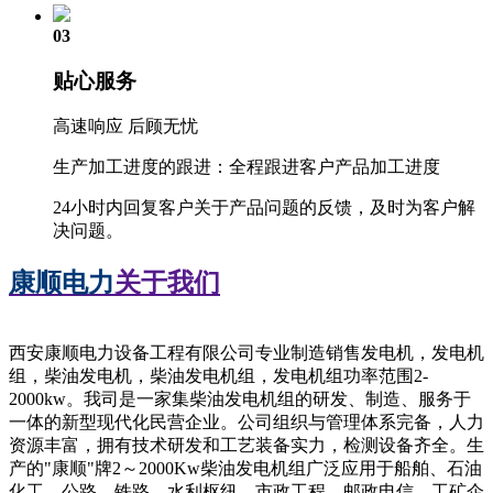
03
贴心服务
高速响应 后顾无忧
生产加工进度的跟进：全程跟进客户产品加工进度
24小时内回复客户关于产品问题的反馈，及时为客户解
决问题。
康顺电力
关于我们
西安康顺电力设备工程有限公司专业制造销售发电机，发电机
组，柴油发电机，柴油发电机组，发电机组功率范围2-
2000kw。我司是一家集柴油发电机组的研发、制造、服务于
一体的新型现代化民营企业。公司组织与管理体系完备，人力
资源丰富，拥有技术研发和工艺装备实力，检测设备齐全。生
产的"康顺"牌2～2000Kw柴油发电机组广泛应用于船舶、石油
化工、公路、铁路、水利枢纽、市政工程、邮政电信、工矿企