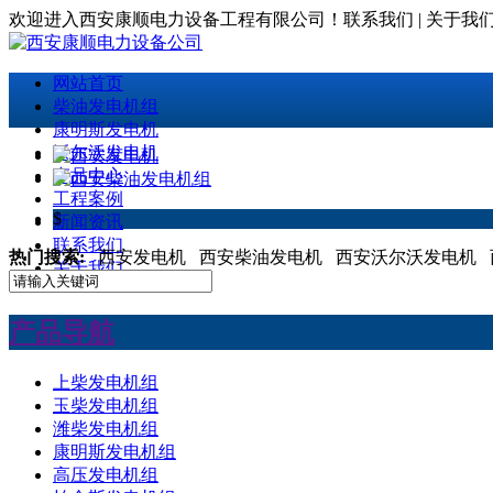
欢迎进入西安康顺电力设备工程有限公司！
联系我们 | 关于我
网站首页
柴油发电机组
康明斯发电机
沃尔沃发电机
产品中心
工程案例
$
新闻资讯
联系我们
热门搜索:
西安发电机 西安柴油发电机 西安沃尔沃发电机 
关于我们
产品导航
上柴发电机组
玉柴发电机组
潍柴发电机组
康明斯发电机组
高压发电机组