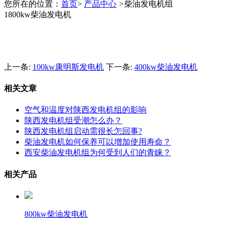
您所在的位置：
首页
>
产品中心
>
柴油发电机组
1800kw柴油发电机
上一条:
100kw康明斯发电机
下一条:
400kw柴油发电机
相关文章
空气和温度对陕西发电机组的影响
陕西发电机组受潮怎么办？
陕西发电机组启动需很长怎回事?
柴油发电机如何保养可以增加使用寿命？
西安柴油发电机组为何受到人们的青睐？
相关产品
800kw柴油发电机