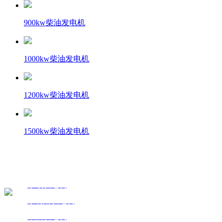
900kw柴油发电机
1000kw柴油发电机
1200kw柴油发电机
1500kw柴油发电机
产品展示
联系我们
product display
Contact
康顺发电机
联系人：张女士
康明斯发电机
电话：152-2937-08
柴油发电机