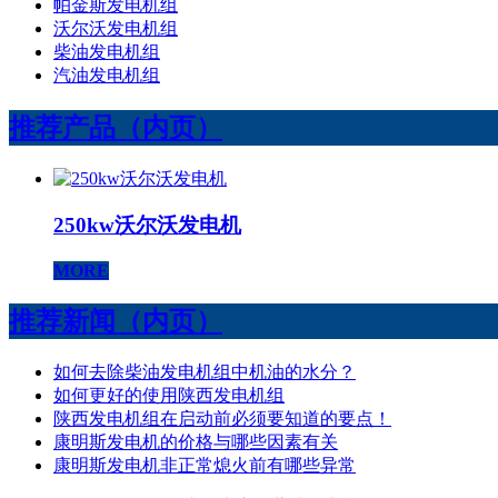
帕金斯发电机组
沃尔沃发电机组
柴油发电机组
汽油发电机组
推荐产品（内页）
250kw沃尔沃发电机
MORE
推荐新闻（内页）
如何去除柴油发电机组中机油的水分？
如何更好的使用陕西发电机组
陕西发电机组在启动前必须要知道的要点！
康明斯发电机的价格与哪些因素有关
康明斯发电机非正常熄火前有哪些异常