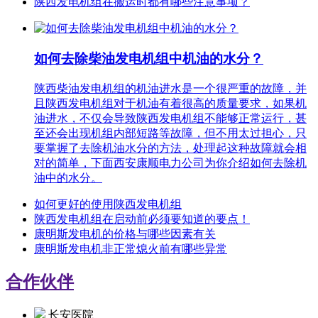
陕西发电机组在搬运时都有哪些注意事项？
如何去除柴油发电机组中机油的水分？
陕西柴油发电机组的机油进水是一个很严重的故障，并
且陕西发电机组对于机油有着很高的质量要求，如果机
油进水，不仅会导致陕西发电机组不能够正常运行，甚
至还会出现机组内部短路等故障，但不用太过担心，只
要掌握了去除机油水分的方法，处理起这种故障就会相
对的简单，下面西安康顺电力公司为你介绍如何去除机
油中的水分。
如何更好的使用陕西发电机组
陕西发电机组在启动前必须要知道的要点！
康明斯发电机的价格与哪些因素有关
康明斯发电机非正常熄火前有哪些异常
合作伙伴
长安医院