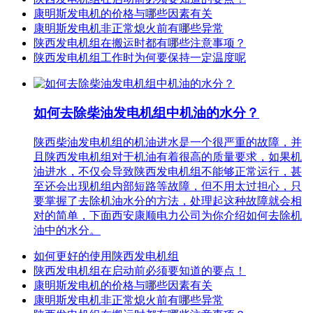
康明斯发电机的价格与哪些因素有关
康明斯发电机非正常熄火前有哪些异常
陕西发电机组在搬运时都有哪些注意事项？
陕西发电机组工作时为何要保持一定温度呢
如何去除柴油发电机组中机油的水分？
陕西柴油发电机组的机油进水是一个很严重的故障，并
且陕西发电机组对于机油有着很高的质量要求，如果机
油进水，不仅会导致陕西发电机组不能够正常运行，甚
至还会出现机组内部短路等故障，但不用太过担心，只
要掌握了去除机油水分的方法，处理起这种故障就会相
对的简单，下面西安康顺电力公司为你介绍如何去除机
油中的水分。
如何更好的使用陕西发电机组
陕西发电机组在启动前必须要知道的要点！
康明斯发电机的价格与哪些因素有关
康明斯发电机非正常熄火前有哪些异常