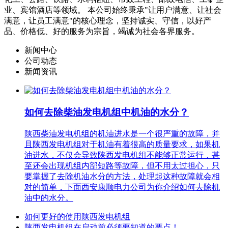
业、宾馆酒店等领域。 本公司始终秉承"让用户满意、让社会
满意，让员工满意"的核心理念，坚持诚实、守信，以好产
品、价格低、好的服务为宗旨，竭诚为社会各界服务。
新闻中心
公司动态
新闻资讯
如何去除柴油发电机组中机油的水分？
陕西柴油发电机组的机油进水是一个很严重的故障，并
且陕西发电机组对于机油有着很高的质量要求，如果机
油进水，不仅会导致陕西发电机组不能够正常运行，甚
至还会出现机组内部短路等故障，但不用太过担心，只
要掌握了去除机油水分的方法，处理起这种故障就会相
对的简单，下面西安康顺电力公司为你介绍如何去除机
油中的水分。
如何更好的使用陕西发电机组
陕西发电机组在启动前必须要知道的要点！