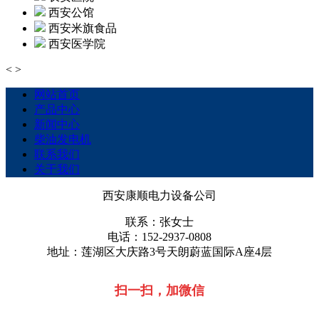
西安公馆
西安米旗食品
西安医学院
<
>
网站首页
产品中心
新闻中心
柴油发电机
联系我们
关于我们
西安康顺电力设备公司
联系：张女士
电话：152-2937-0808
地址：莲湖区大庆路3号天朗蔚蓝国际A座4层
扫一扫，加微信