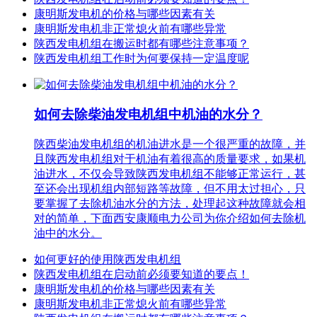
康明斯发电机的价格与哪些因素有关
康明斯发电机非正常熄火前有哪些异常
陕西发电机组在搬运时都有哪些注意事项？
陕西发电机组工作时为何要保持一定温度呢
如何去除柴油发电机组中机油的水分？
陕西柴油发电机组的机油进水是一个很严重的故障，并
且陕西发电机组对于机油有着很高的质量要求，如果机
油进水，不仅会导致陕西发电机组不能够正常运行，甚
至还会出现机组内部短路等故障，但不用太过担心，只
要掌握了去除机油水分的方法，处理起这种故障就会相
对的简单，下面西安康顺电力公司为你介绍如何去除机
油中的水分。
如何更好的使用陕西发电机组
陕西发电机组在启动前必须要知道的要点！
康明斯发电机的价格与哪些因素有关
康明斯发电机非正常熄火前有哪些异常