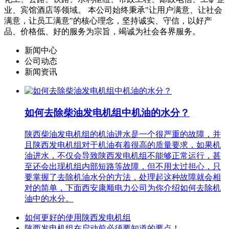
业、宾馆酒店等领域。 本公司始终秉承"让用户满意、让社会
满意，让员工满意"的核心理念，坚持诚实、守信，以好产
品、价格低、好的服务为宗旨，竭诚为社会各界服务。
新闻中心
公司动态
新闻资讯
如何去除柴油发电机组中机油的水分？
陕西柴油发电机组的机油进水是一个很严重的故障，并
且陕西发电机组对于机油有着很高的质量要求，如果机
油进水，不仅会导致陕西发电机组不能够正常运行，甚
至还会出现机组内部短路等故障，但不用太过担心，只
要掌握了去除机油水分的方法，处理起这种故障就会相
对的简单，下面西安康顺电力公司为你介绍如何去除机
油中的水分。
如何更好的使用陕西发电机组
陕西发电机组在启动前必须要知道的要点！