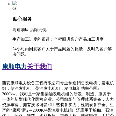
03
贴心服务
高速响应 后顾无忧
生产加工进度的跟进：全程跟进客户产品加工进度
24小时内回复客户关于产品问题的反馈，及时为客户解
决问题。
康顺电力
关于我们
西安康顺电力设备工程有限公司专业制造销售发电机，发电机
组，柴油发电机，柴油发电机组，发电机组功率范围2-
2000kw。我司是一家集柴油发电机组的研发、制造、服务于
一体的新型现代化民营企业。公司组织与管理体系完备，人力
资源丰富，拥有技术研发和工艺装备实力，检测设备齐全。生
产的"康顺"牌2～2000Kw柴油发电机组广泛应用于船舶、石油
化工、公路、铁路、水利枢纽、市政工程、邮政电信、工矿企