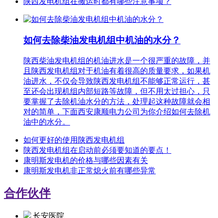
陕西发电机组在搬运时都有哪些注意事项？
如何去除柴油发电机组中机油的水分？
陕西柴油发电机组的机油进水是一个很严重的故障，并
且陕西发电机组对于机油有着很高的质量要求，如果机
油进水，不仅会导致陕西发电机组不能够正常运行，甚
至还会出现机组内部短路等故障，但不用太过担心，只
要掌握了去除机油水分的方法，处理起这种故障就会相
对的简单，下面西安康顺电力公司为你介绍如何去除机
油中的水分。
如何更好的使用陕西发电机组
陕西发电机组在启动前必须要知道的要点！
康明斯发电机的价格与哪些因素有关
康明斯发电机非正常熄火前有哪些异常
合作伙伴
长安医院