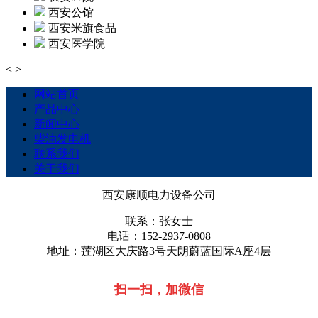
西安公馆
西安米旗食品
西安医学院
<
>
网站首页
产品中心
新闻中心
柴油发电机
联系我们
关于我们
西安康顺电力设备公司
联系：张女士
电话：152-2937-0808
地址：莲湖区大庆路3号天朗蔚蓝国际A座4层
扫一扫，加微信